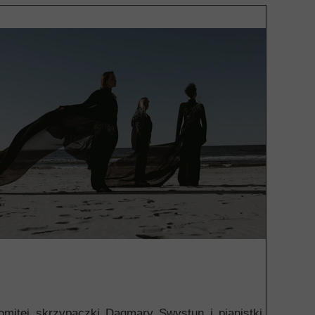
omitej skrzypaczki Dagmary Swystun i pianistki