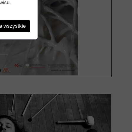
wisu,
a wszystkie