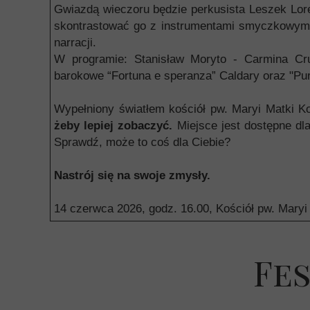
Gwiazdą wieczoru będzie perkusista Leszek Lore
skontrastować go z instrumentami smyczkowymi 
narracji.
W programie: Stanisław Moryto - Carmina Cruc
barokowe “Fortuna e speranza” Caldary oraz "Pur
Wypełniony światłem kościół pw. Maryi Matki K
żeby lepiej zobaczyć.
Miejsce jest dostępne dl
Sprawdź, może to coś dla Ciebie?
Nastrój się na swoje zmysły.
14 czerwca 2026, godz. 16.00, Kościół pw. Maryi
Fes