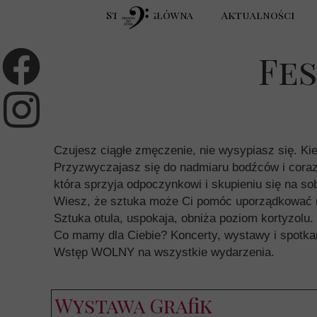
Strona główna
Aktualności
Fes
Czujesz ciągłe zmęczenie, nie wysypiasz się. Kie
Przyzwyczajasz się do nadmiaru bodźców i coraz t
która sprzyja odpoczynkowi i skupieniu się na so
Wiesz, że sztuka może Ci pomóc uporządkować my
Sztuka otula, uspokaja, obniża poziom kortyzolu.
Co mamy dla Ciebie? Koncerty, wystawy i spotka
Wstęp WOLNY na wszystkie wydarzenia.
Wystawa Grafik