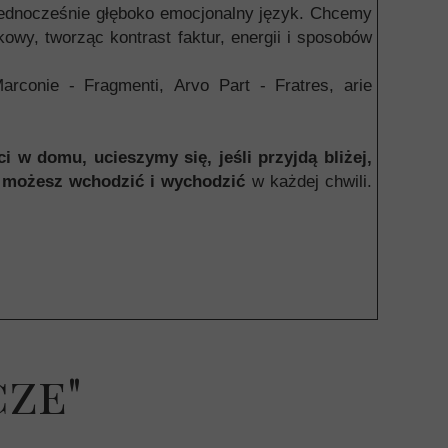
a jednocześnie głęboko emocjonalny język. Chcemy
y, tworząc kontrast faktur, energii i sposobów
rconie - Fragmenti, Arvo Part - Fratres, arie
i w domu, ucieszymy się, jeśli przyjdą bliżej,
,
możesz wchodzić i wychodzić
w każdej chwili.
cze"