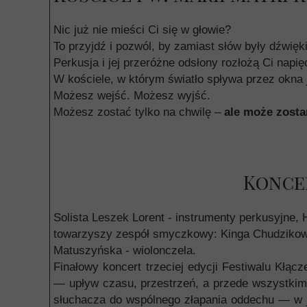
Nic już nie mieści Ci się w głowie?
To przyjdź i pozwól, by zamiast słów były dźwięki
Perkusja i jej przeróżne odsłony rozłożą Ci napię
W kościele, w którym światło spływa przez okna 
Możesz wejść. Możesz wyjść.
Możesz zostać tylko na chwilę –
ale może zostan
Koncer
Solista Leszek Lorent - instrumenty perkusyjne, 
towarzyszy zespół smyczkowy: Kinga Chudzikow
Matuszyńska - wiolonczela.
Finałowy koncert trzeciej edycji Festiwalu Kłącz
— upływ czasu, przestrzeń, a przede wszystkim
słuchacza do wspólnego złapania oddechu — w 