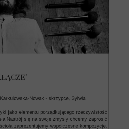
Kłącze"
Karkulowska-Nowak - skrzypce, Sylwia
yki jako elementu porządkującego rzeczywistość
ła Nastrój się na swoje zmysły chcemy zaprosić
ościoła zaprezentujemy współczesne kompozycje.