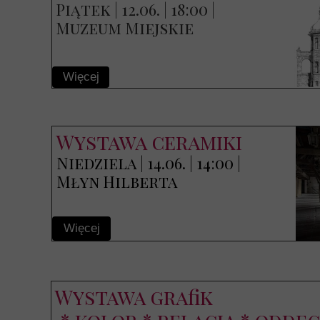
Piątek | 12.06. | 18:00 |
Muzeum Miejskie
Więcej
Wystawa ceramiki
Niedziela | 14.06. | 14:00 |
Młyn Hilberta
Więcej
Wystawa grafik